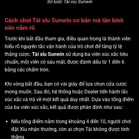
Sơ lược Tài xỉu Sunwin
Cách chơi Tài xỉu Sunwin cơ bản mà tân binh
nên nắm rõ
Trước khi bắt đầu tham gia, điều quan trọng là thành viên
hiểu rõ nguyên tắc vận hành của trò chơi để tăng tỷ lệ
thắng cược.
Tài xỉu Sunwin
sử dụng ba viên xúc xắc tiêu
chuẩn, mỗi viên có sáu mặt, được đánh dấu từ 1 đến 6
bằng các chấm tròn.
Khi vòng bắt đầu, bạn có vài giây để lựa chọn cửa cược
mong muốn. Sau đó, hệ thống hoặc Dealer tiến hành lắc
xúc xắc và trả về một kết quả duy nhất. Dựa vào tổng điểm
của ba viên xúc xắc, kết quả được phân định như sau:
Nếu tổng điểm nằm trong khoảng 4 đến 10, người chơi
đặt Xỉu nhận thưởng, còn ai chọn Tài không được tính
thắng.