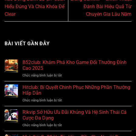
Hiểu Đúng Và Chìa Khóa Để
Đánh Bài Hiệu Quả Từ
Clear
Chuyên Gia Lâu Năm
BÀI VIẾT GẦN ĐÂY
B52club: Khám Phá Kho Game Đổi Thưởng Đỉnh
Cao 2025
Chức năng bình luận bị tắt
ở
B52club:
Khám
Hitclub: Bí Quyết Chinh Phục Những Phần Thưởng
Phá
Hấp Dẫn
Kho
Chức năng bình luận bị tắt
ở
Game
Hitclub:
Đổi
Bí
Rikvip Sở Hữu Ưu Đãi Khủng Và Hệ Sinh Thái Cá
Thưởng
Quyết
Đỉnh
Cược Đa Dạng
Chinh
Cao
Chức năng bình luận bị tắt
ở
Phục
2025
Rikvip
Những
Sở