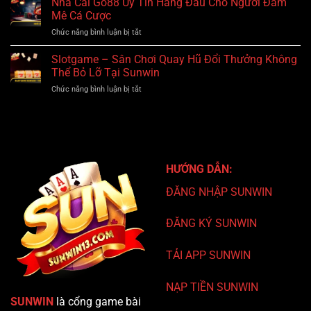
Nhà Cái Go88 Uy Tín Hàng Đầu Cho Người Đam
Phần
Hữu
Thưởng
Mê Cá Cược
Ưu
Hấp
Chức năng bình luận bị tắt
ở
Đãi
Dẫn
Nhà
Khủng
Cái
Slotgame – Sân Chơi Quay Hũ Đổi Thưởng Không
Và
Go88
Hệ
Thể Bỏ Lỡ Tại Sunwin
Uy
Sinh
Chức năng bình luận bị tắt
ở
Tín
Thái
Slotgame
Hàng
Cá
–
Đầu
Cược
Sân
Cho
Đa
Chơi
Người
Dạng
Quay
Đam
Hũ
Mê
HƯỚNG DẪN:
Đổi
Cá
Thưởng
Cược
ĐĂNG NHẬP SUNWIN
Không
Thể
Bỏ
ĐĂNG KÝ SUNWIN
Lỡ
Tại
TẢI APP SUNWIN
Sunwin
NẠP TIỀN SUNWIN
SUNWIN
là cổng game bài