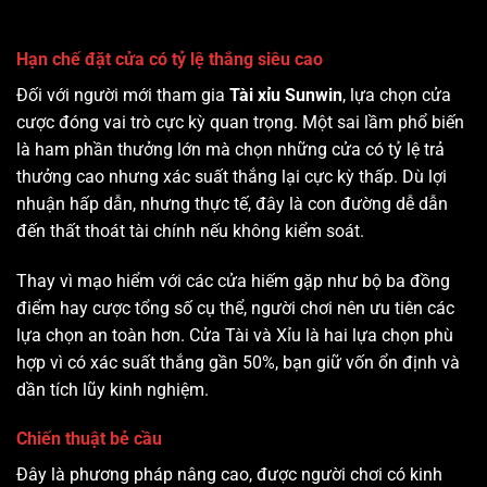
Hạn chế đặt cửa có tỷ lệ thắng siêu cao
Đối với người mới tham gia
Tài xỉu Sunwin
, lựa chọn cửa
cược đóng vai trò cực kỳ quan trọng. Một sai lầm phổ biến
là ham phần thưởng lớn mà chọn những cửa có tỷ lệ trả
thưởng cao nhưng xác suất thắng lại cực kỳ thấp. Dù lợi
nhuận hấp dẫn, nhưng thực tế, đây là con đường dễ dẫn
đến thất thoát tài chính nếu không kiểm soát.
Thay vì mạo hiểm với các cửa hiếm gặp như bộ ba đồng
điểm hay cược tổng số cụ thể, người chơi nên ưu tiên các
lựa chọn an toàn hơn. Cửa Tài và Xỉu là hai lựa chọn phù
hợp vì có xác suất thắng gần 50%, bạn giữ vốn ổn định và
dần tích lũy kinh nghiệm.
Chiến thuật bẻ cầu
Đây là phương pháp nâng cao, được người chơi có kinh