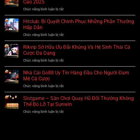
Cao 2025
Chức năng bình luận bị tắt
ở
B52club:
Khám
Hitclub: Bí Quyết Chinh Phục Những Phần Thưởng
Phá
Hấp Dẫn
Kho
Chức năng bình luận bị tắt
ở
Game
Hitclub:
Đổi
Bí
Rikvip Sở Hữu Ưu Đãi Khủng Và Hệ Sinh Thái Cá
Thưởng
Quyết
Đỉnh
Cược Đa Dạng
Chinh
Cao
Chức năng bình luận bị tắt
ở
Phục
2025
Rikvip
Những
Sở
Nhà Cái Go88 Uy Tín Hàng Đầu Cho Người Đam
Phần
Hữu
Thưởng
Mê Cá Cược
Ưu
Hấp
Chức năng bình luận bị tắt
ở
Đãi
Dẫn
Nhà
Khủng
Cái
Slotgame – Sân Chơi Quay Hũ Đổi Thưởng Không
Và
Go88
Hệ
Thể Bỏ Lỡ Tại Sunwin
Uy
Sinh
Chức năng bình luận bị tắt
ở
Tín
Thái
Slotgame
Hàng
Cá
–
Đầu
Cược
Sân
Cho
Đa
Chơi
Người
Dạng
Quay
Đam