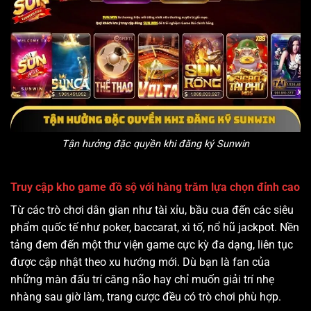
Tận hưởng đặc quyền khi đăng ký Sunwin
Truy cập kho game đồ sộ với hàng trăm lựa chọn đỉnh cao
Từ các trò chơi dân gian như tài xỉu, bầu cua đến các siêu
phẩm quốc tế như poker, baccarat, xì tố, nổ hũ jackpot. Nền
tảng đem đến một thư viện game cực kỳ đa dạng, liên tục
được cập nhật theo xu hướng mới. Dù bạn là fan của
những màn đấu trí căng não hay chỉ muốn giải trí nhẹ
nhàng sau giờ làm, trang cược đều có trò chơi phù hợp.