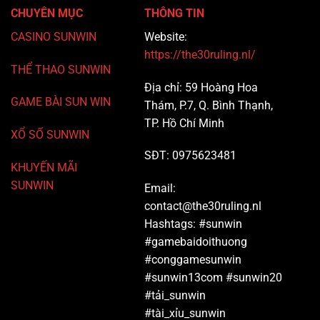
CHUYÊN MỤC
THÔNG TIN
CASINO SUNWIN
Website:
https://the30ruling.nl/
THỂ THAO SUNWIN
Địa chỉ: 59 Hoàng Hoa
GAME BÀI SUN WIN
Thám, P.7, Q. Bình Thạnh,
TP. Hồ Chí Minh
XỔ SỐ SUNWIN
SĐT: 0975623481
KHUYẾN MÃI
SUNWIN
Email:
contact@the30ruling.nl
Hashtags: #sunwin
#gamebaidoithuong
#conggamesunwin
#sunwin13com #sunwin20
#tải_sunwin
#tài_xỉu_sunwin