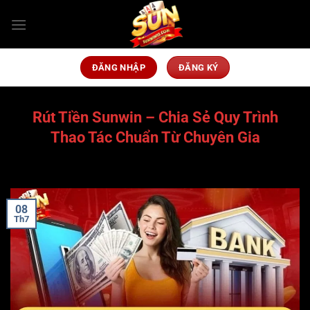
Bỏ
qua
nội
dung
ĐĂNG NHẬP
ĐĂNG KÝ
Rút Tiền Sunwin – Chia Sẻ Quy Trình
Thao Tác Chuẩn Từ Chuyên Gia
08
Th7