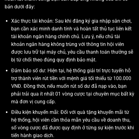
bản dưới đây:
Xác thực tài khoản: Sau khi đăng ký gia nhập sân chơi,
bạn cần xác minh danh tính và hoàn tất thủ tục liên kết
tài khoản ngân hàng chính chủ. Lưu ý, nếu chủ tài
khoản ngân hàng không trùng với thông tin hội viên
được lưu trữ tại máy chủ, yêu cầu thanh toán thưởng sẽ
bị từ chối theo đúng quy định bảo mật.
Đảm bảo số dư: Hiện tại, hệ thống giải trí trực tuyến hỗ
trợ thành viên rút tiền với mệnh giá tối thiểu từ 100.000
VNĐ. Đồng thời, nếu muốn rút số dư đã nạp vào, bạn
phải trải qua ít nhất 01 vòng cược tại chuyên mục bất kỳ
mà đơn vị cung cấp.
Điều kiện khuyến mãi: Đối với quà tặng khuyến mãi từ
hệ thống, hội viên cần thỏa mãn yêu cầu về doanh thu,
số vòng cược đã được quy định ở từng sự kiện trước khi
tiến hành giao dịch.