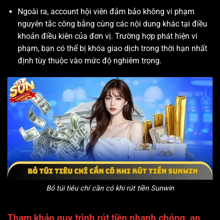
Ngoài ra, account hội viên đảm bảo không vi phạm
nguyên tắc công bằng cùng các nội dung khác tại điều
khoản điều kiện của đơn vị. Trường hợp phát hiện vi
phạm, bạn có thể bị khóa giao dịch trong thời hạn nhất
định tùy thuộc vào mức độ nghiêm trọng.
Bỏ túi tiêu chí cần có khi rút tiền Sunwin
Tham khảo quy trình rút tiền nhanh chóng, an