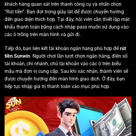
khách hàng quan sát trên thanh công cụ và nhấn chọn
“Rút tiền”. Bạn đợi trong giây lát để được chuyển hướng
đến giao diện thích hợp. Tại đây, hội viên cần thiết lập mật
khẩu thanh toán bằng cách nhập pass muốn sử dụng vào
các ô trống trên màn hình và gửi đi.
Tiếp đó, bạn liên kết tài khoản ngân hàng phù hợp để
rút
tiền Sunwin
. Người chơi lần lượt chọn ngân hàng, điền số
tài khoản, chi nhánh, chủ tài khoản vào các ô trên biểu
mẫu mà đơn vị cung cấp. Sau khi xác nhận, thành viên sẽ
được chuyển hướng đến màn hình giao dịch. Ở đây, bạn
tiếp tục nhập giá trị thanh toán vào mục phù hợp.