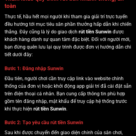
toàn
Thực tế, hầu hết mọi người khi tham gia giải trí trực tuyến
đều hướng tới mục tiêu săn phần thưởng hấp dẫn khi chiến
thắng. Đây cũng là lý do giao dịch
rút tiền Sunwin
được
khách hàng dành sự quan tâm đặc biệt. Đối với người mới,
bạn đừng quên lưu lại quy trình được đơn vị hướng dẫn chi
tiết dưới đây:
Bước 1: Đăng nhập Sunwin
Đầu tiên, người chơi cần truy cập link vào website chính
thống của đơn vị hoặc khởi động app giải trí đã cài đặt sẵn
trên điện thoại cá nhân. Bạn cung cấp thông tin phù hợp
gồm tên đăng nhập, mật khẩu để truy cập hệ thống trước
khi thực hiện
rút tiền Sunwin
.
Bước 2: Tạo yêu cầu rút tiền Sunwin
Sau khi được chuyển đến giao diện chính của sân chơi,