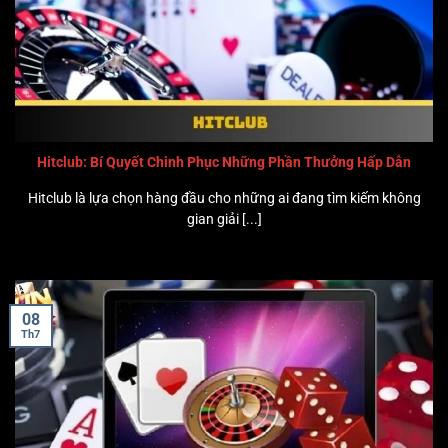
Hitclub: Bí Quyết Chinh Phục Những Phần Thưởng Hấp Dẫn
Hitclub là lựa chọn hàng đầu cho những ai đang tìm kiếm không
gian giải [...]
08
Th7