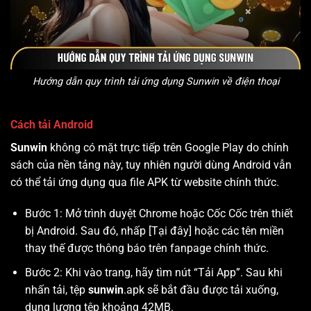
Hướng dẫn quy trình tải ứng dụng Sunwin về điện thoại
Cách tải Android
Sunwin
không có mặt trực tiếp trên Google Play do chính
sách của nền tảng này, tuy nhiên người dùng Android vẫn
có thể tải ứng dụng qua file APK từ website chính thức.
Bước 1: Mở trình duyệt Chrome hoặc Cốc Cốc trên thiết
bị Android. Sau đó, nhấp [Tại đây] hoặc các tên miền
thay thế được thông báo trên fanpage chính thức.
Bước 2: Khi vào trang, hãy tìm nút “Tải App”. Sau khi
nhấn tải, tệp
sunwin
.apk sẽ bắt đầu được tải xuống,
dung lượng tệp khoảng 42MB.