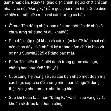
game hấp dẫn. Ngay tại giao diện chính, người chơi chỉ cần
nhấn vào nút “Đăng ký” nằm góc phải màn hình. Giao diện
sẽ hiện ra một biểu mẫu với các trường cơ bản.
Ở mục Tên đăng nhập, bạn nên tạo một tên dễ nhớ và
chưa từng sử dụng, ví dụ: khai888.
Sau đó, nhập mật khẩu và xác nhận lại để tránh sai sót
nên chọn dãy có ít nhất 6 ký tự bao gồm chữ in hoa và
số như Sunwin2025 để tăng bảo mật.
Phần Tên hiển thị là biệt danh trong game của bạn,
chẳng hạn như KẻBấtBại_01.
Cuối cùng, hệ thống sẽ yêu cầu bạn nhập một đoạn mã
xác thực captcha để chứng minh bạn là người dùng
thật. Ví dụ như: omdrx như trong hình.
Sau khi hoàn tất, nhấn “Đăng Ký” và chỉ sau vài giây, tài
khoản sẽ được tạo thành công.