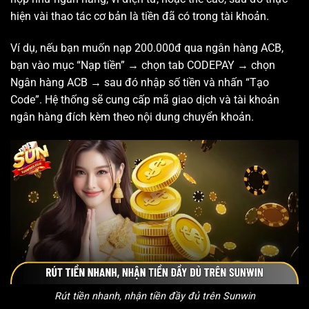
hiện vài thao tác cơ bản là tiền đã có trong tài khoản.
Ví dụ, nếu bạn muốn nạp 200.000đ qua ngân hàng ACB,
bạn vào mục “Nạp tiền” → chọn tab CODEPAY → chọn
Ngân hàng ACB → sau đó nhập số tiền và nhấn “Tạo
Code”. Hệ thống sẽ cung cấp mã giao dịch và tài khoản
ngân hàng đích kèm theo nội dung chuyển khoản.
Rút tiền nhanh, nhận tiền đầy đủ trên Sunwin