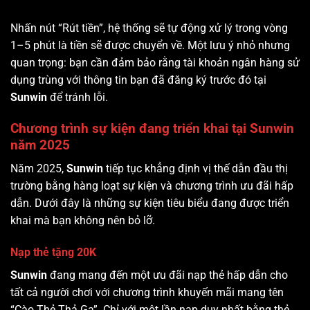
Nhấn nút “Rút tiền”, hệ thống sẽ tự động xử lý trong vòng
1–5 phút là tiền sẽ được chuyển về. Một lưu ý nhỏ nhưng
quan trọng: bạn cần đảm bảo rằng tài khoản ngân hàng sử
dụng trùng với thông tin bạn đã đăng ký trước đó tại
Sunwin
để tránh lỗi.
Chương trình sự kiện đang triển khai tại Sunwin
năm 2025
Năm 2025,
Sunwin
tiếp tục khẳng định vị thế dẫn đầu thị
trường bằng hàng loạt sự kiện và chương trình ưu đãi hấp
dẫn. Dưới đây là những sự kiện tiêu biểu đang được triển
khai mà bạn không nên bỏ lỡ.
Nạp thẻ tặng 20K
Sunwin
đang mang đến một ưu đãi nạp thẻ hấp dẫn cho
tất cả người chơi với chương trình khuyến mãi mang tên
“Cào Thẻ Thả Ga”. Chỉ với một lần nạp duy nhất bằng thẻ