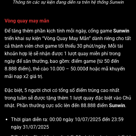
Thông tin các sự kiện đang diễn ra trên hệ thống Sunwin
Vòng quay may mắn
Để tăng thêm phần kịch tính mỗi ngày, cổng game
Sunwin
triển khai sự kiện “Vòng Quay May Mắn” dành riêng cho tất
cả thành viên chơi game tối thiểu 30 phút/ngày. Mỗi tài
khoản hợp lệ sẽ nhận được 1 lượt quay miễn phí trong
ngày để săn thưởng, bao gồm: điểm game (từ 50 đến
8.888 điểm), thẻ cào 10.000 – 50.000đ hoặc mã khuyến
mãi nạp x2 giá trị.
Đặc biệt, 5 người chơi có tổng số điểm trúng cao nhất
trong tuần sẽ được tặng thêm 1 lượt quay đặc biệt vào Chủ
nhật. Phần thưởng cực sốc lên đến 88.888 điểm
Sunwin
.
Thời gian diễn ra: 00:00 ngày 10/07/2025 đến 23:59
ngày 31/07/2025