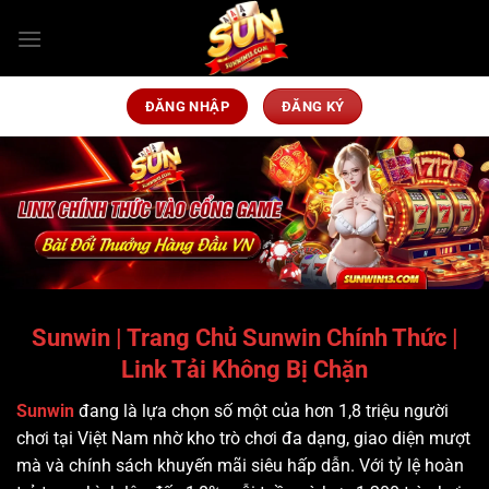
Bỏ
qua
nội
dung
ĐĂNG NHẬP
ĐĂNG KÝ
Sunwin | Trang Chủ Sunwin Chính Thức |
Link Tải Không Bị Chặn
Sunwin
đang là lựa chọn số một của hơn 1,8 triệu người
chơi tại Việt Nam nhờ kho trò chơi đa dạng, giao diện mượt
mà và chính sách khuyến mãi siêu hấp dẫn. Với tỷ lệ hoàn