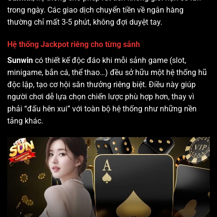
trong ngày. Các giao dịch chuyển tiền về ngân hàng
thường chỉ mất 3-5 phút, không đợi duyệt tay.
Hệ thống Jackpot riêng cho từng sảnh
Sunwin
có thiết kế độc đáo khi mỗi sảnh game (slot,
minigame, bắn cá, thể thao…) đều sở hữu một hệ thống hũ
độc lập, tạo cơ hội săn thưởng riêng biệt. Điều này giúp
người chơi dễ lựa chọn chiến lược phù hợp hơn, thay vì
phải “đấu hên xui” với toàn bộ hệ thống như những nền
tảng khác.