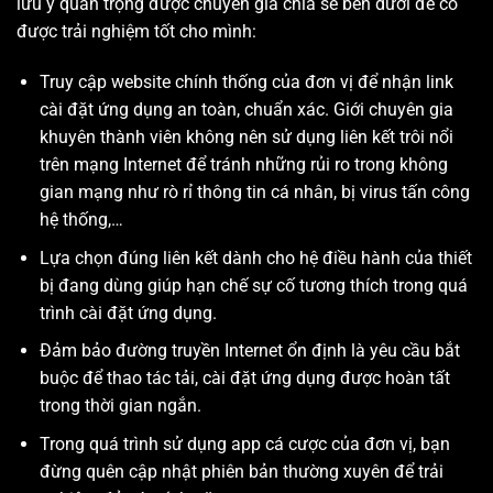
lưu ý quan trọng được chuyên gia chia sẻ bên dưới để có
được trải nghiệm tốt cho mình:
Truy cập website chính thống của đơn vị để nhận link
cài đặt ứng dụng an toàn, chuẩn xác. Giới chuyên gia
khuyên thành viên không nên sử dụng liên kết trôi nổi
trên mạng Internet để tránh những rủi ro trong không
gian mạng như rò rỉ thông tin cá nhân, bị virus tấn công
hệ thống,…
Lựa chọn đúng liên kết dành cho hệ điều hành của thiết
bị đang dùng giúp hạn chế sự cố tương thích trong quá
trình cài đặt ứng dụng.
Đảm bảo đường truyền Internet ổn định là yêu cầu bắt
buộc để thao tác tải, cài đặt ứng dụng được hoàn tất
trong thời gian ngắn.
Trong quá trình sử dụng app cá cược của đơn vị, bạn
đừng quên cập nhật phiên bản thường xuyên để trải