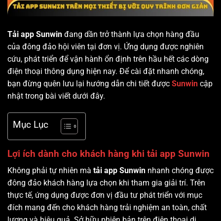
Tải app Sunwin
đang dần trở thành lựa chọn hàng đầu
của đông đảo hội viên tại đơn vị. Ứng dụng được nghiên
cứu, phát triển để vận hành ổn định trên hầu hết các dòng
điện thoại thông dụng hiện nay. Để cài đặt nhanh chóng,
bạn đừng quên lưu lại hướng dẫn chi tiết được
Sunwin
cập
nhật trong bài viết dưới đây.
Mục Lục
Lợi ích dành cho khách hàng khi tải app Sunwin
Không phải tự nhiên mà
tải app Sunwin
nhanh chóng được
đông đảo khách hàng lựa chọn khi tham gia giải trí. Trên
thực tế, ứng dụng được đơn vị đầu tư phát triển với mục
đích mang đến cho khách hàng trải nghiệm an toàn, chất
lượng và hiệu quả. Sở hữu phiên bản trên điện thoại di