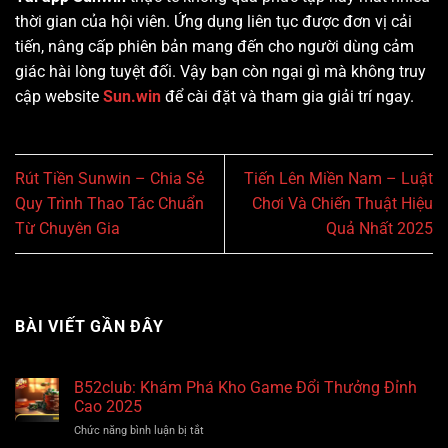
thời gian của hội viên. Ứng dụng liên tục được đơn vị cải
tiến, nâng cấp phiên bản mang đến cho người dùng cảm
giác hài lòng tuyệt đối. Vậy bạn còn ngại gì mà không truy
cập website
Sun.win
để cài đặt và tham gia giải trí ngay.
Rút Tiền Sunwin – Chia Sẻ
Tiến Lên Miền Nam – Luật
Quy Trình Thao Tác Chuẩn
Chơi Và Chiến Thuật Hiệu
Từ Chuyên Gia
Quả Nhất 2025
BÀI VIẾT GẦN ĐÂY
B52club: Khám Phá Kho Game Đổi Thưởng Đỉnh
Cao 2025
Chức năng bình luận bị tắt
ở
B52club: