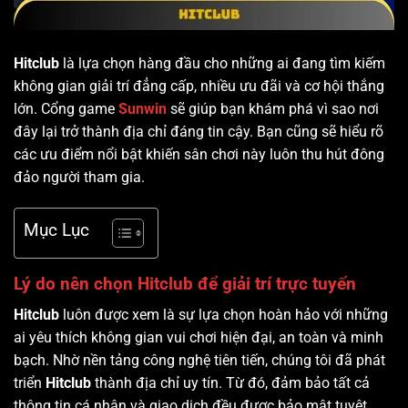
Hitclub
là lựa chọn hàng đầu cho những ai đang tìm kiếm
không gian giải trí đẳng cấp, nhiều ưu đãi và cơ hội thắng
lớn. Cổng game
Sunwin
sẽ giúp bạn khám phá vì sao nơi
đây lại trở thành địa chỉ đáng tin cậy. Bạn cũng sẽ hiểu rõ
các ưu điểm nổi bật khiến sân chơi này luôn thu hút đông
đảo người tham gia.
Mục Lục
Lý do nên chọn Hitclub để giải trí trực tuyến
Hitclub
luôn được xem là sự lựa chọn hoàn hảo với những
ai yêu thích không gian vui chơi hiện đại, an toàn và minh
bạch. Nhờ nền tảng công nghệ tiên tiến, chúng tôi
đã phát
triển
Hitclub
thành địa chỉ uy tín. Từ đó, đảm bảo tất cả
thông tin cá nhân và giao dịch đều được bảo mật tuyệt