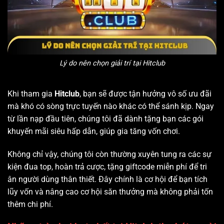
Lý do nên chọn giải trí tại Hitclub
Khi tham gia
Hitclub
, bạn sẽ được tận hưởng vô số ưu đãi
mà khó có sòng trực tuyến nào khác có thể sánh kịp. Ngay
từ lần nạp đầu tiên, chúng tôi đã dành tặng bạn các gói
khuyến mãi siêu hấp dẫn, giúp gia tăng vốn chơi.
Không chỉ vậy, chúng tôi còn thường xuyên tung ra các sự
kiện đua top, hoàn trả cược, tặng giftcode miễn phí để tri
ân người dùng thân thiết. Đây chính là cơ hội để bạn tích
lũy vốn và nâng cao cơ hội săn thưởng mà không phải tốn
thêm chi phí.