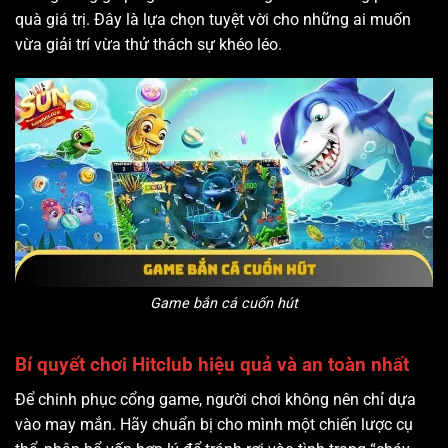
quà giá trị. Đây là lựa chọn tuyệt vời cho những ai muốn
vừa giải trí vừa thử thách sự khéo léo.
Game bắn cá cuốn hút
Bí quyết chơi Hitclub hiệu quả và an toàn nhất
Để chinh phục cổng game, người chơi không nên chỉ dựa
vào may mắn. Hãy chuẩn bị cho mình một chiến lược cụ