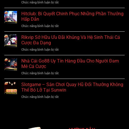
Chức năng bình luận bị tắt
ở
B52club:
Khám
Hitclub: Bí Quyết Chinh Phục Những Phần Thưởng
Phá
Hấp Dẫn
Kho
Chức năng bình luận bị tắt
ở
Game
Hitclub:
Đổi
Bí
Rikvip Sở Hữu Ưu Đãi Khủng Và Hệ Sinh Thái Cá
Thưởng
Quyết
Đỉnh
Cược Đa Dạng
Chinh
Cao
Chức năng bình luận bị tắt
ở
Phục
2025
Rikvip
Những
Sở
Nhà Cái Go88 Uy Tín Hàng Đầu Cho Người Đam
Phần
Hữu
Thưởng
Mê Cá Cược
Ưu
Hấp
Chức năng bình luận bị tắt
ở
Đãi
Dẫn
Nhà
Khủng
Cái
Slotgame – Sân Chơi Quay Hũ Đổi Thưởng Không
Và
Go88
Hệ
Thể Bỏ Lỡ Tại Sunwin
Uy
Sinh
Chức năng bình luận bị tắt
ở
Tín
Thái
Slotgame
Hàng
Cá
–
Đầu
Cược
Sân
Cho
Đa
Chơi
Người
Dạng
Quay
Đam
Hũ
Mê